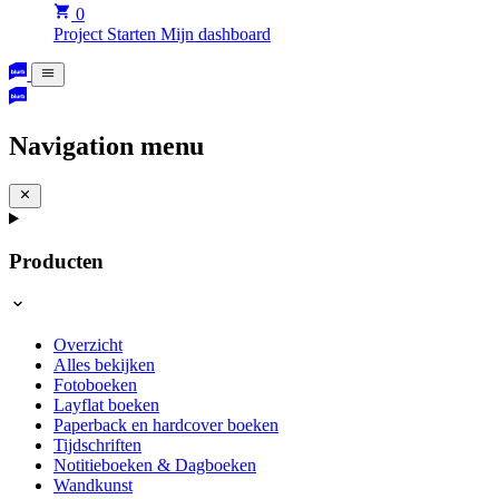
0
Project Starten
Mijn dashboard
Navigation menu
Producten
Overzicht
Alles bekijken
Fotoboeken
Layflat boeken
Paperback en hardcover boeken
Tijdschriften
Notitieboeken & Dagboeken
Wandkunst