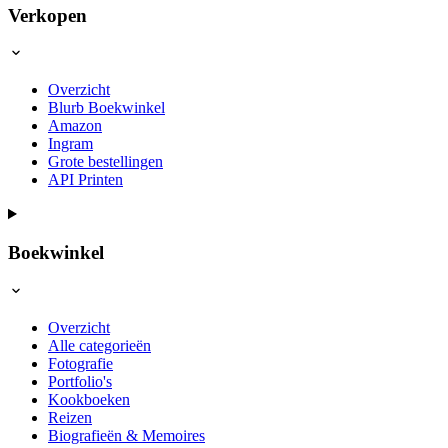
Verkopen
Overzicht
Blurb Boekwinkel
Amazon
Ingram
Grote bestellingen
API Printen
Boekwinkel
Overzicht
Alle categorieën
Fotografie
Portfolio's
Kookboeken
Reizen
Biografieën & Memoires