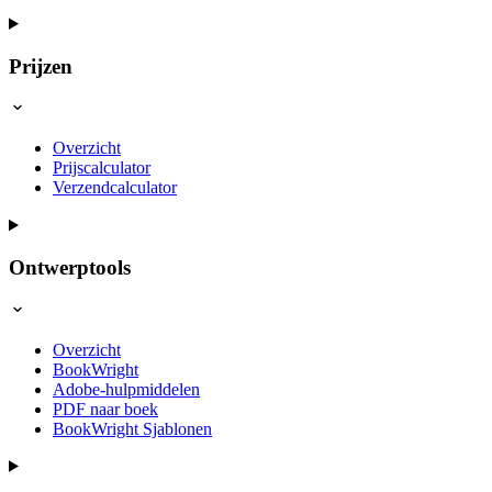
Prijzen
Overzicht
Prijscalculator
Verzendcalculator
Ontwerptools
Overzicht
BookWright
Adobe-hulpmiddelen
PDF naar boek
BookWright Sjablonen