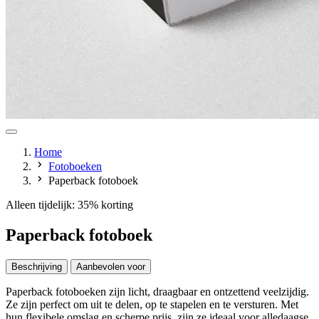
Home
Fotoboeken
Paperback fotoboek
Alleen tijdelijk: 35% korting
Paperback fotoboek
Beschrijving
Aanbevolen voor
Paperback fotoboeken zijn licht, draagbaar en ontzettend veelzijdig.
Ze zijn perfect om uit te delen, op te stapelen en te versturen. Met
hun flexibele omslag en scherpe prijs, zijn ze ideaal voor alledaagse