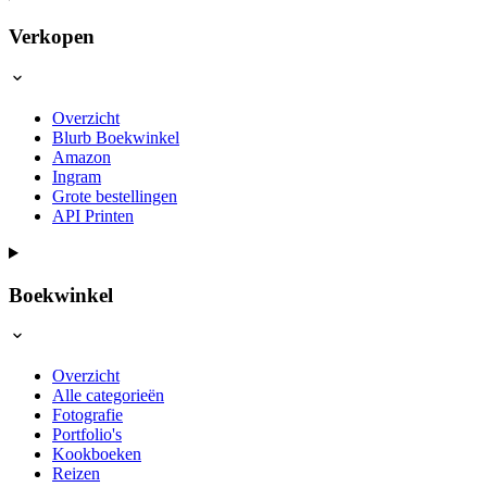
Verkopen
Overzicht
Blurb Boekwinkel
Amazon
Ingram
Grote bestellingen
API Printen
Boekwinkel
Overzicht
Alle categorieën
Fotografie
Portfolio's
Kookboeken
Reizen