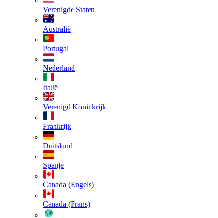
Verenigde Staten
Australië
Portugal
Nederland
Italië
Verenigd Koninkrijk
Frankrijk
Duitsland
Spanje
Canada (Engels)
Canada (Frans)