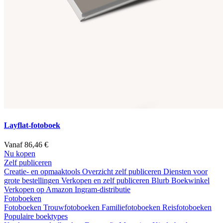
Layflat-fotoboek
Vanaf 86,46 €
Nu kopen
Zelf publiceren
Creatie- en opmaaktools
Overzicht zelf publiceren
Diensten voor
grote bestellingen
Verkopen en zelf publiceren
Blurb Boekwinkel
Verkopen op Amazon
Ingram-distributie
Fotoboeken
Fotoboeken
Trouwfotoboeken
Familiefotoboeken
Reisfotoboeken
Populaire boektypes