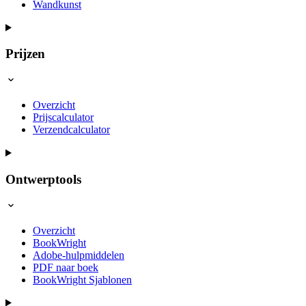
Wandkunst
Prijzen
Overzicht
Prijscalculator
Verzendcalculator
Ontwerptools
Overzicht
BookWright
Adobe-hulpmiddelen
PDF naar boek
BookWright Sjablonen