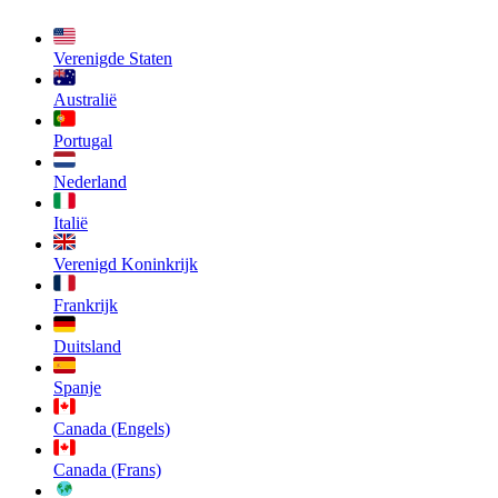
Verenigde Staten
Australië
Portugal
Nederland
Italië
Verenigd Koninkrijk
Frankrijk
Duitsland
Spanje
Canada (Engels)
Canada (Frans)