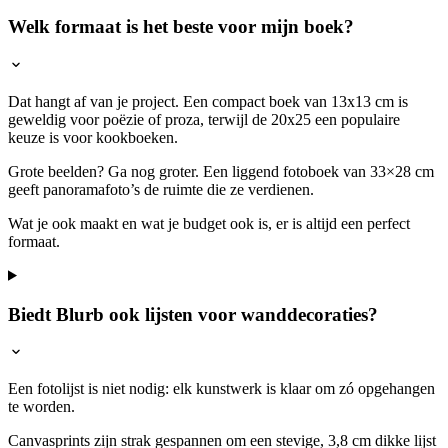
Welk formaat is het beste voor mijn boek?
Dat hangt af van je project. Een compact boek van 13x13 cm is
geweldig voor poëzie of proza, terwijl de 20x25 een populaire
keuze is voor kookboeken.
Grote beelden? Ga nog groter. Een liggend fotoboek van 33×28 cm
geeft panoramafoto’s de ruimte die ze verdienen.
Wat je ook maakt en wat je budget ook is, er is altijd een perfect
formaat.
Biedt Blurb ook lijsten voor wanddecoraties?
Een fotolijst is niet nodig: elk kunstwerk is klaar om zó opgehangen
te worden.
Canvasprints zijn strak gespannen om een stevige, 3,8 cm dikke lijst