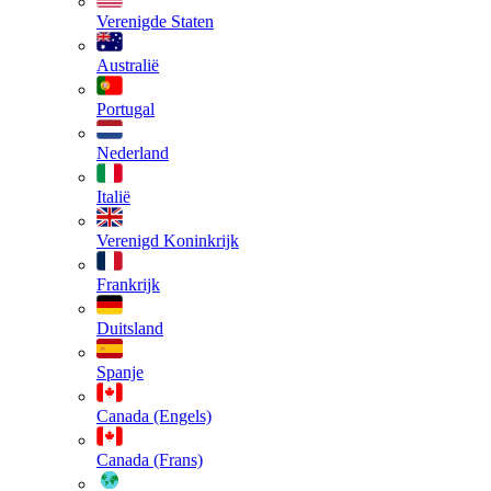
Verenigde Staten
Australië
Portugal
Nederland
Italië
Verenigd Koninkrijk
Frankrijk
Duitsland
Spanje
Canada (Engels)
Canada (Frans)