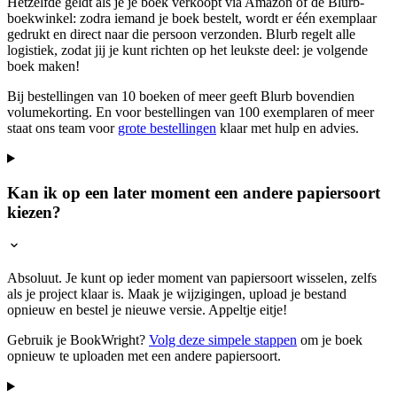
Hetzelfde geldt als je je boek verkoopt via Amazon of de Blurb-
boekwinkel: zodra iemand je boek bestelt, wordt er één exemplaar
gedrukt en direct naar die persoon verzonden. Blurb regelt alle
logistiek, zodat jij je kunt richten op het leukste deel: je volgende
boek maken!
Bij bestellingen van 10 boeken of meer geeft Blurb bovendien
volumekorting. En voor bestellingen van 100 exemplaren of meer
staat ons team voor
grote bestellingen
klaar met hulp en advies.
Kan ik op een later moment een andere papiersoort
kiezen?
Absoluut. Je kunt op ieder moment van papiersoort wisselen, zelfs
als je project klaar is. Maak je wijzigingen, upload je bestand
opnieuw en bestel je nieuwe versie. Appeltje eitje!
Gebruik je BookWright?
Volg deze simpele stappen
om je boek
opnieuw te uploaden met een andere papiersoort.