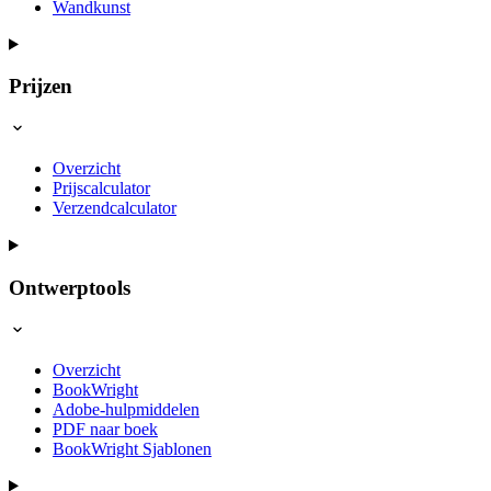
Wandkunst
Prijzen
Overzicht
Prijscalculator
Verzendcalculator
Ontwerptools
Overzicht
BookWright
Adobe-hulpmiddelen
PDF naar boek
BookWright Sjablonen