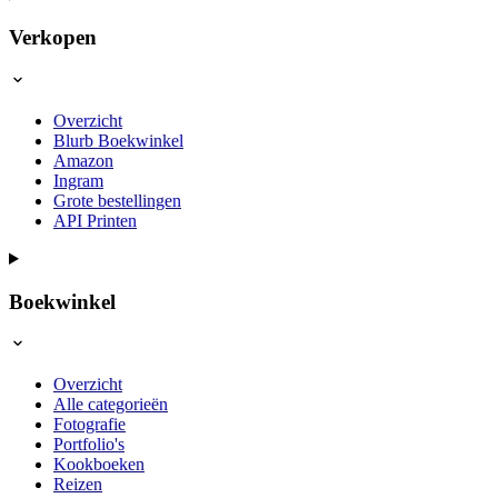
Verkopen
Overzicht
Blurb Boekwinkel
Amazon
Ingram
Grote bestellingen
API Printen
Boekwinkel
Overzicht
Alle categorieën
Fotografie
Portfolio's
Kookboeken
Reizen