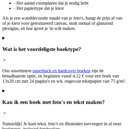
- Het aantal exemplaren dat je nodig hebt
- Het papiertype dat je kiest
Als je een wanddecoratie maakt van je foto's, hangt de prijs af van
of je kiest voor getextureerd canvas, strak metaal of glanzend
plexiglas, en hoe groot je 'm wilt maken.
Wat is het voordeligste boektype?
Ons assortiment
paperback en hardcover boeken
zijn de
betaalbaarste optie, en beginnen vanaf 4,12 € voor een boek van
13x20 cm met 24 pagina's en wit, ongecoat tekstpapier van 75 g/m².
Kan ik een boek met foto's en tekst maken?
Natuurlijk! Je kunt tekst, foto’s en illustraties toevoegen in al onze
boektypes, inclusief fotoboeken.