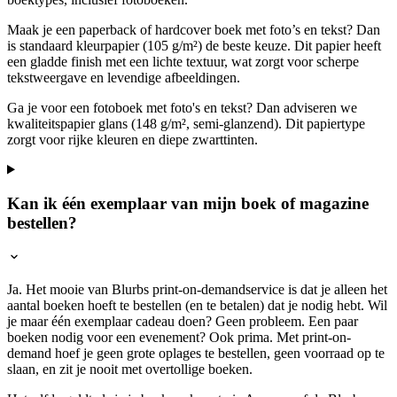
Maak je een paperback of hardcover boek met foto’s en tekst? Dan
is standaard kleurpapier (105 g/m²) de beste keuze. Dit papier heeft
een gladde finish met een lichte textuur, wat zorgt voor scherpe
tekstweergave en levendige afbeeldingen.
Ga je voor een fotoboek met foto's en tekst? Dan adviseren we
kwaliteitspapier glans (148 g/m², semi-glanzend). Dit papiertype
zorgt voor rijke kleuren en diepe zwarttinten.
Kan ik één exemplaar van mijn boek of magazine
bestellen?
Ja. Het mooie van Blurbs print-on-demandservice is dat je alleen het
aantal boeken hoeft te bestellen (en te betalen) dat je nodig hebt. Wil
je maar één exemplaar cadeau doen? Geen probleem. Een paar
boeken nodig voor een evenement? Ook prima. Met print-on-
demand hoef je geen grote oplages te bestellen, geen voorraad op te
slaan, en zit je nooit met overtollige boeken.