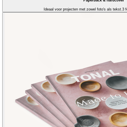
Paperback & hardcover
Ideaal voor projecten met zowel foto's als tekst.
3 