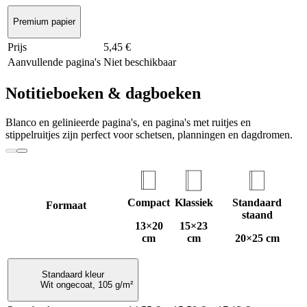
Premium papier
Prijs
5,45 €
Aanvullende pagina's
Niet beschikbaar
Notitieboeken & dagboeken
Blanco en gelinieerde pagina's, en pagina's met ruitjes en
stippelruitjes zijn perfect voor schetsen, planningen en dagdromen.
Compact
Klassiek
Standaard
Formaat
staand
13×20
15×23
cm
cm
20×25 cm
Standaard kleur
Wit ongecoat, 105 g/m²